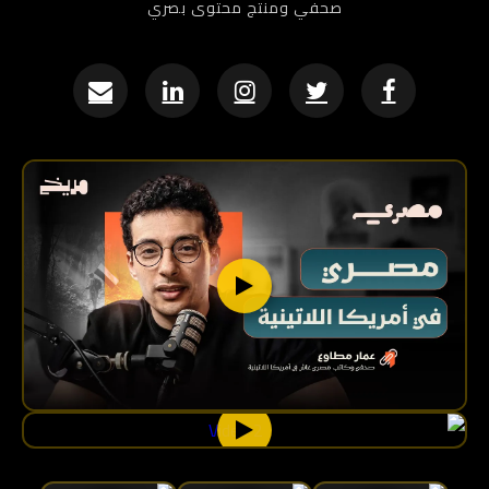
صحفي ومنتج محتوى بصري